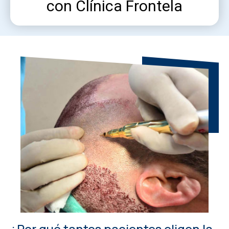
¿Por qué tantos pacientes eligen la